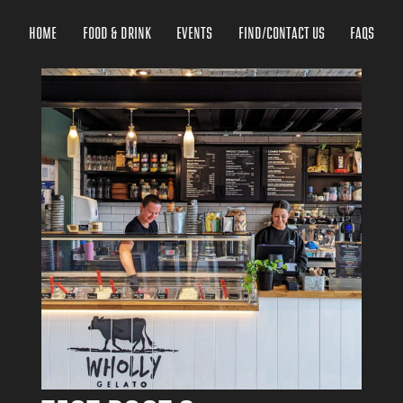
HOME
FOOD & DRINK
EVENTS
FIND/CONTACT US
FAQS